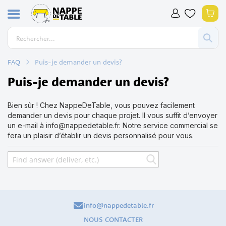
Allez
Mon
au
contenu
FAQ
Puis-je demander un devis?
Puis-je demander un devis?
Bien sûr ! Chez NappeDeTable, vous pouvez facilement
demander un devis pour chaque projet. Il vous suffit d’envoyer
un e-mail à
info@nappedetable.fr
. Notre service commercial se
fera un plaisir d’établir un devis personnalisé pour vous.
info@nappedetable.fr
NOUS CONTACTER