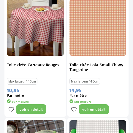
Toile cirée Carreaux Rouges
Toile cirée Lola Small Chiwy
Tangerine
Max largeur 140cm
Max largeur 140cm
10,
95
14,
95
Par mètre
Par mètre
Sur mesure
Sur mesure
voir en détail
voir en détail