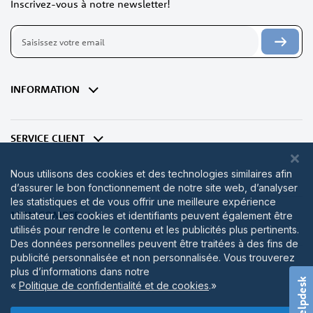
Inscrivez-vous à notre newsletter!
Inscription
à
notre
lettre
d’information
INFORMATION
:
SERVICE CLIENT
Nous utilisons des cookies et des technologies similaires afin
d’assurer le bon fonctionnement de notre site web, d’analyser
les statistiques et de vous offrir une meilleure expérience
MON COMPTE
utilisateur. Les cookies et identifiants peuvent également être
utilisés pour rendre le contenu et les publicités plus pertinents.
Des données personnelles peuvent être traitées à des fins de
publicité personnalisée et non personnalisée. Vous trouverez
plus d’informations dans notre
Helpdesk
«
Politique de confidentialité et de cookies
.»