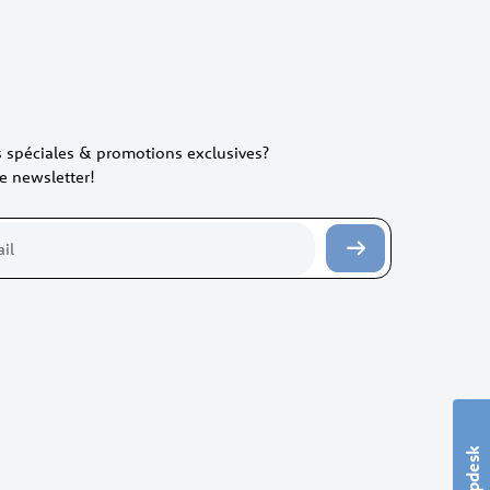
es spéciales & promotions exclusives?
e newsletter!
Helpdesk