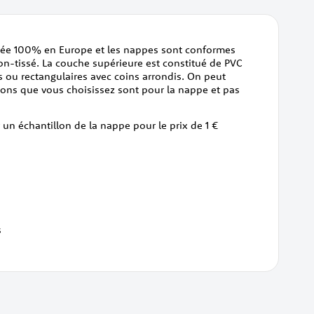
quée 100% en Europe et les nappes sont conformes
on-tissé. La couche supérieure est constitué de PVC
 ou rectangulaires avec coins arrondis. On peut
ions que vous choisissez sont pour la nappe et pas
 un échantillon de la nappe pour le prix de 1 €
s