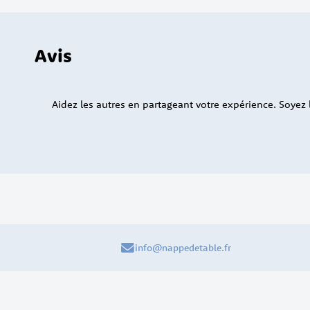
Avis
Aidez les autres en partageant votre expérience. Soyez le
info@nappedetable.fr