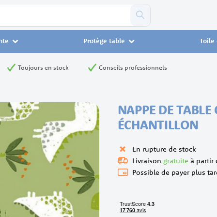
nte
Protège table
Toile
Toujours en stock
Conseils professionnels
NAPPE DE TABLE
ÉCHANTILLON
En rupture de stock
Livraison
gratuite
à partir
Possible de payer plus tar