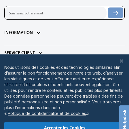
Inscription
à
notre
lettre
d’information
INFORMATION
:
SERVICE CLIENT
Nous utilisons des cookies et des technologies similaires afin
d’assurer le bon fonctionnement de notre site web, d’analyser
les statistiques et de vous offrir une meilleure expérience
MON COMPTE
utilisateur. Les cookies et identifiants peuvent également être
utilisés pour rendre le contenu et les publicités plus pertinents.
Des données personnelles peuvent être traitées à des fins de
publicité personnalisée et non personnalisée. Vous trouverez
plus d’informations dans notre
Helpdesk
«
Politique de confidentialité et de cookies
.»
Accepter les Cookies